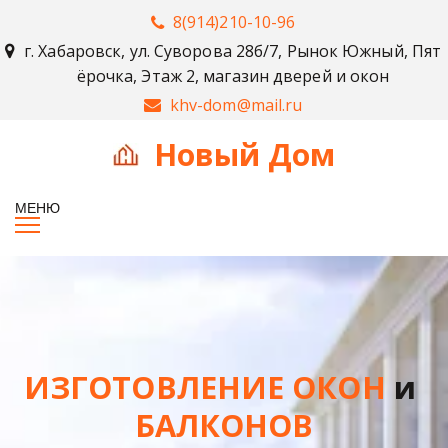
8(914)210-10-96
г. Хабаровск
,
ул. Суворова 28б/7, Рынок Южный, Пят
ёрочка, Этаж 2, магазин дверей и окон
khv-dom@mail.ru
Н
овый Дом
ИЗГОТОВЛЕНИЕ ОКОН 
и
БАЛКОНОВ