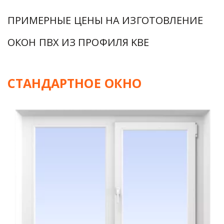
ПРИМЕРНЫЕ ЦЕНЫ НА ИЗГОТОВЛЕНИЕ 
ОКОН ПВХ ИЗ ПРОФИЛЯ KBE
СТАНДАРТНОЕ ОКНО