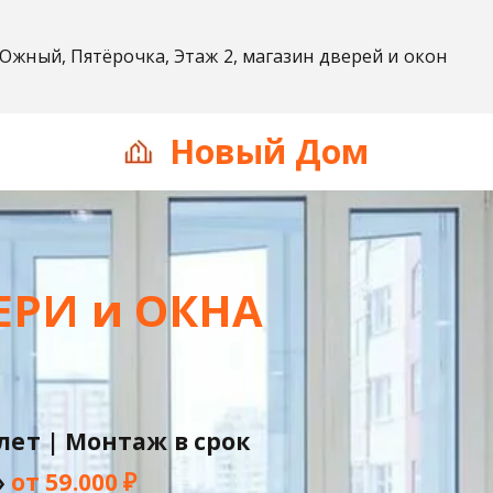
 Южный, Пятёрочка, Этаж 2, магазин дверей и окон
Н
овый Дом
РИ и ОКНА
лет | Монтаж в срок
 
от 59.000 ₽