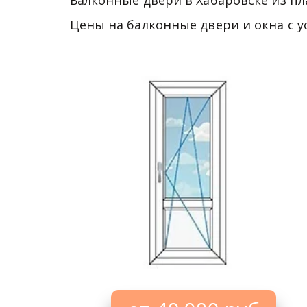
Балконные двери в Хабаровске из пл
Цены на балконные двери и окна с у