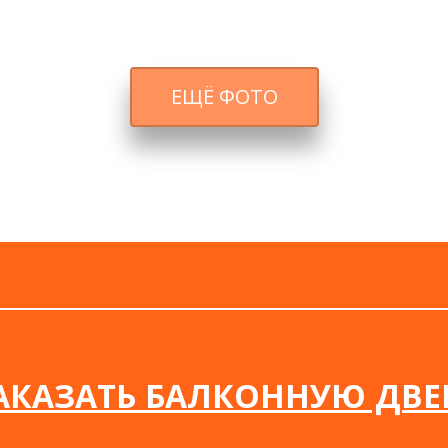
ЕЩЁ ФОТО
АКАЗАТЬ БАЛКОННУЮ ДВЕ