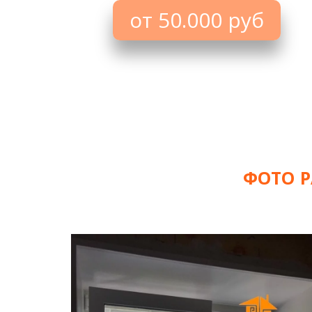
от 50.000 руб
ФОТО Р