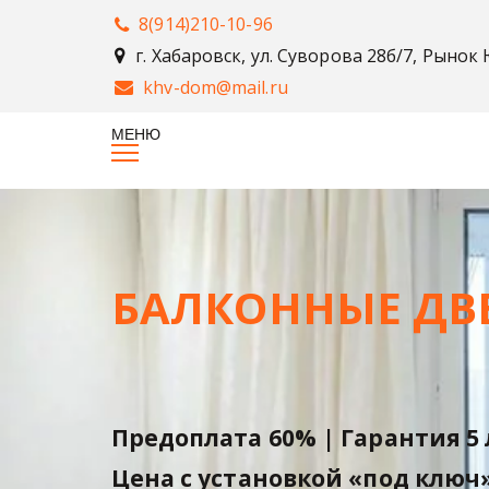
8(914)210-10-96
г. Хабаровск
,
ул. Суворова 28б/7, Рынок
khv-dom@mail.ru
БАЛКОННЫЕ ДВЕ
Предоплата 60% | Гарантия 5 
Цена с установкой «под ключ»