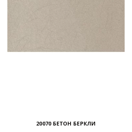
20070 БЕТОН БЕРКЛИ