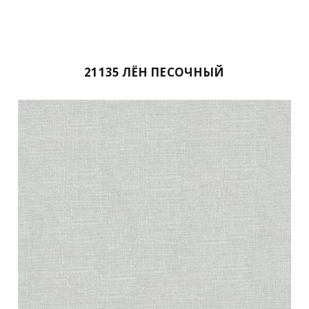
21135 ЛЁН ПЕСОЧНЫЙ